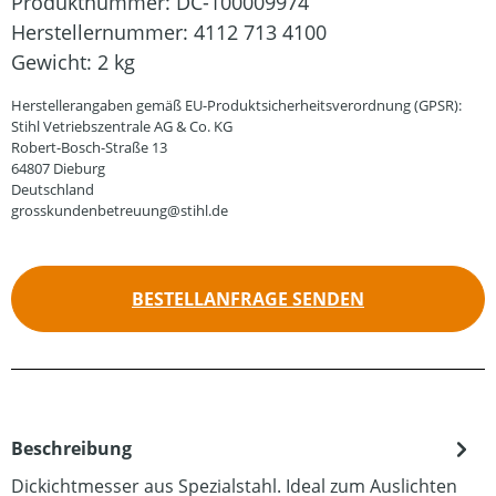
Produktnummer:
DC-100009974
Herstellernummer:
4112 713 4100
Gewicht:
2 kg
Herstellerangaben gemäß EU-Produktsicherheitsverordnung (GPSR):
Stihl Vetriebszentrale AG & Co. KG
Robert-Bosch-Straße 13
64807 Dieburg
Deutschland
grosskundenbetreuung@stihl.de
BESTELLANFRAGE SENDEN
Beschreibung
Dickichtmesser aus Spezialstahl. Ideal zum Auslichten