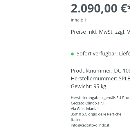
2.090,00 €
Inhalt:
1
Preise inkl. MwSt. zzgl.
Sofort verfügbar, Liefe
Produktnummer:
DC-10
Herstellernummer:
SPL
Gewicht:
95 kg
Herstellerangaben gemäß EU-Prod
Ceccato Olindo s.r.l.
Via Giustiniani, 1
35010 S.Giorgio delle Pertiche
Italien
info@ceccato-olindo.it