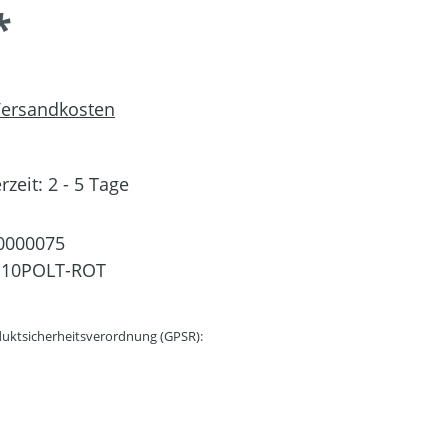
*
 Versandkosten
rzeit: 2 - 5 Tage
0000075
E10POLT-ROT
uktsicherheitsverordnung (GPSR):