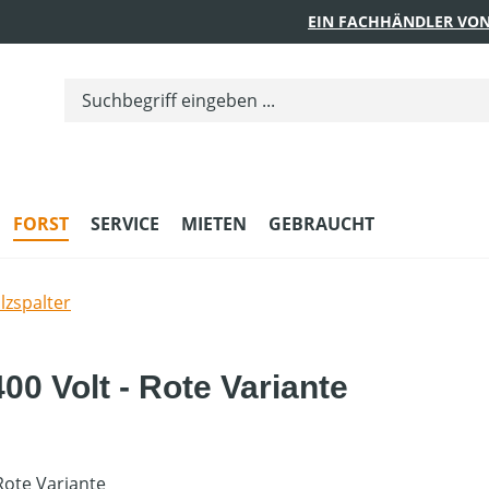
EIN FACHHÄNDLER VON
FORST
SERVICE
MIETEN
GEBRAUCHT
zspalter
00 Volt - Rote Variante