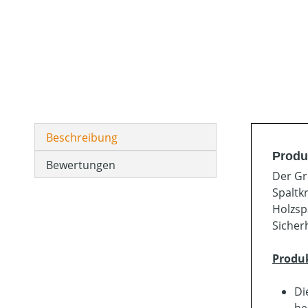
Beschreibung
Produ
Bewertungen
Der Gr
Spaltk
Holzsp
Sicher
Produ
Di