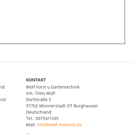
KONTAKT
and
Wolf Forst u.Gartentechnik
Inh. Timo Wolf
und
Dorfstraße 5
97702 Münnerstadt OT Burghausen
Deutschland
Tel.:
09733/1535
Mail: