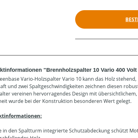
BEST
ktinformationen "Brennholzspalter 10 Vario 400 Volt 
eenbase Vario-Holzspalter Vario 10 kann das Holz stehend, 
raft und zwei Spaltgeschwindigkeiten zeichnen diesen robus
alter vereinen hervorragendes Design mit übersichtlichem
heit wurde bei der Konstruktion besonderen Wert gelegt.
ktinformationen:
e in den Spaltturm integrierte Schutzabdeckung schützt M