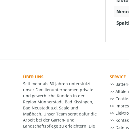
Motor
Nenns
Spaltk
ÜBER UNS
SERVICE
Seit mehr als 30 Jahren unterstützt
Batter
unser Familienunternehmen private
Altöle
und gewerbliche Kunden in der
Cookie-
Region Münnerstadt, Bad Kissingen,
Impre
Bad Neustadt a.d. Saale und
Elektr
Maßbach. Unser Team sorgt dafür die
Arbeit bei der Garten- und
Kontak
Landschaftspflege zu erleichtern. Die
Datens