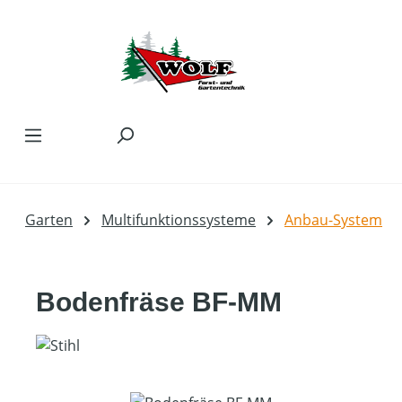
Zum Hauptinhalt springen
Garten
Multifunktionssysteme
Anbau-System
Bodenfräse BF-MM