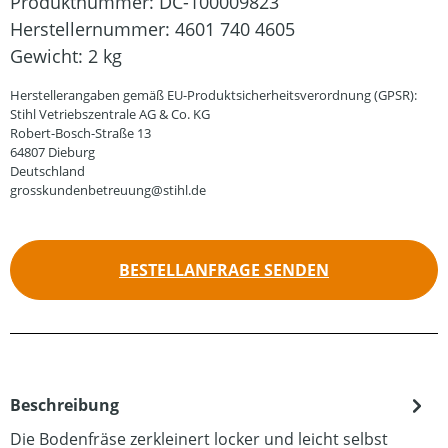
Produktnummer:
DC-100009823
Herstellernummer:
4601 740 4605
Gewicht:
2 kg
Herstellerangaben gemäß EU-Produktsicherheitsverordnung (GPSR):
Stihl Vetriebszentrale AG & Co. KG
Robert-Bosch-Straße 13
64807 Dieburg
Deutschland
grosskundenbetreuung@stihl.de
BESTELLANFRAGE SENDEN
Beschreibung
Die Bodenfräse zerkleinert locker und leicht selbst