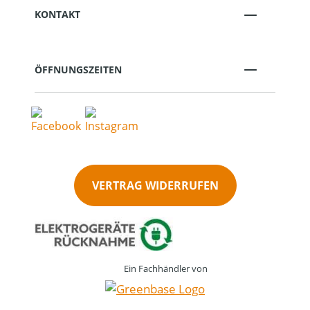
KONTAKT
ÖFFNUNGSZEITEN
VERTRAG WIDERRUFEN
Ein Fachhändler von