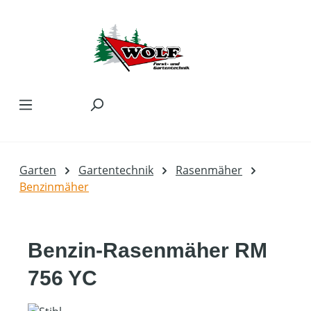
Zum Hauptinhalt springen
Garten
Gartentechnik
Rasenmäher
Benzinmäher
Benzin-Rasenmäher RM
756 YC