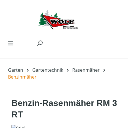
Zum Hauptinhalt springen
Garten
Gartentechnik
Rasenmäher
Benzinmäher
Benzin-Rasenmäher RM 3
RT