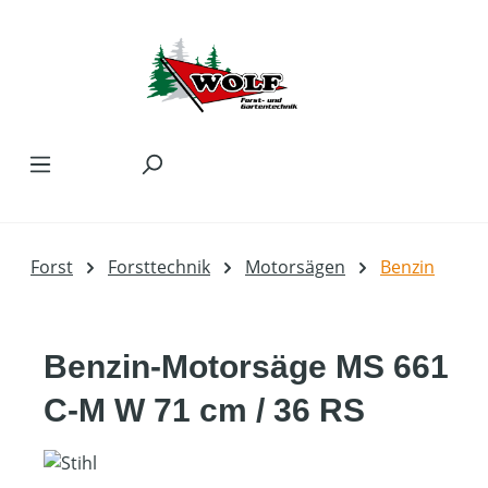
Zum Hauptinhalt springen
Forst
Forsttechnik
Motorsägen
Benzin
Benzin-Motorsäge MS 661
C-M W 71 cm / 36 RS