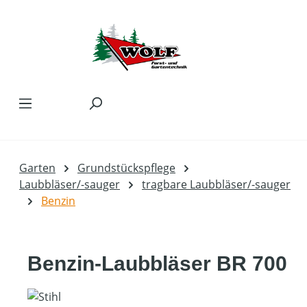
Zum Hauptinhalt springen
Garten
Grundstückspflege
Laubbläser/-sauger
tragbare Laubbläser/-sauger
Benzin
Benzin-Laubbläser BR 700