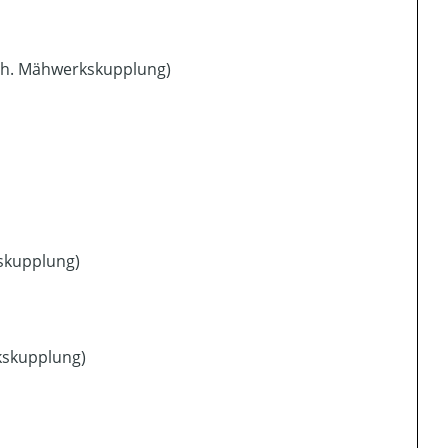
ech. Mähwerkskupplung)
skupplung)
kskupplung)