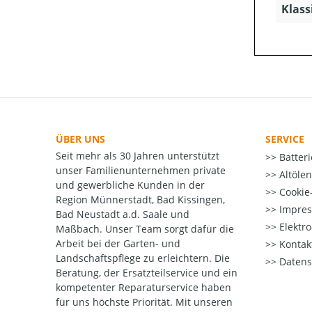
Klass
ÜBER UNS
SERVICE
Seit mehr als 30 Jahren unterstützt
Batter
unser Familienunternehmen private
Altöle
und gewerbliche Kunden in der
Cookie-
Region Münnerstadt, Bad Kissingen,
Impre
Bad Neustadt a.d. Saale und
Elektr
Maßbach. Unser Team sorgt dafür die
Arbeit bei der Garten- und
Kontak
Landschaftspflege zu erleichtern. Die
Datens
Beratung, der Ersatzteilservice und ein
kompetenter Reparaturservice haben
für uns höchste Priorität. Mit unseren