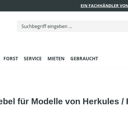
EIN FACHHÄNDLER VON
FORST
SERVICE
MIETEN
GEBRAUCHT
el für Modelle von Herkules / 