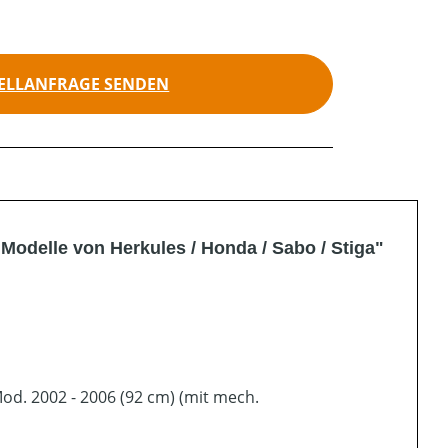
ELLANFRAGE SENDEN
odelle von Herkules / Honda / Sabo / Stiga"
od. 2002 - 2006 (92 cm) (mit mech.