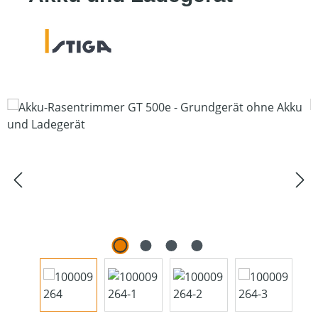
Bildergalerie überspringen