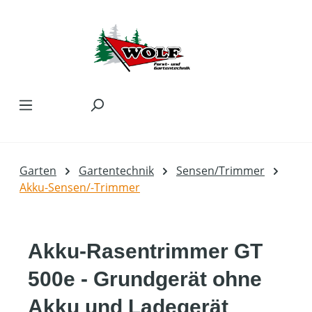
Zum Hauptinhalt springen
Garten
Gartentechnik
Sensen/Trimmer
Akku-Sensen/-Trimmer
Akku-Rasentrimmer GT
500e - Grundgerät ohne
Akku und Ladegerät