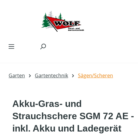
Zum Hauptinhalt springen
Garten
Gartentechnik
Sägen/Scheren
Akku-Gras- und
Strauchschere SGM 72 AE -
inkl. Akku und Ladegerät