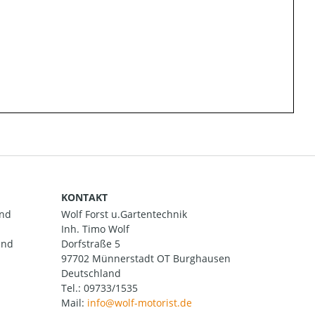
KONTAKT
and
Wolf Forst u.Gartentechnik
Inh. Timo Wolf
und
Dorfstraße 5
97702 Münnerstadt OT Burghausen
Deutschland
Tel.:
09733/1535
Mail: