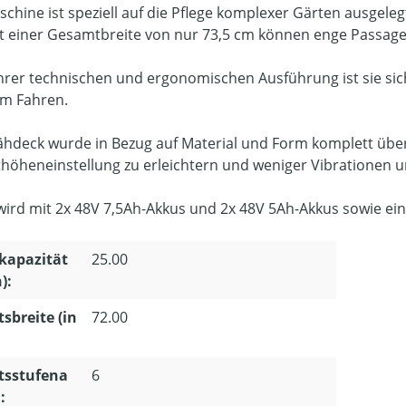
schine ist speziell auf die Pflege komplexer Gärten ausgele
it einer Gesamtbreite von nur 73,5 cm können enge Passa
hrer technischen und ergonomischen Ausführung ist sie si
m Fahren.
hdeck wurde in Bezug auf Material und Form komplett über
thöheneinstellung zu erleichtern und weniger Vibrationen 
wird mit 2x 48V 7,5Ah-Akkus und 2x 48V 5Ah-Akkus sowie ein
kapazität
25.00
):
tsbreite (in
72.00
tsstufena
6
: