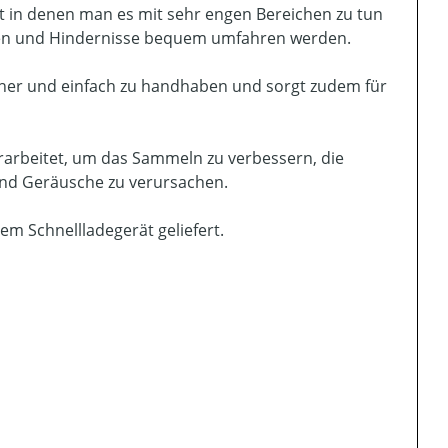
gt in denen man es mit sehr engen Bereichen zu tun
gen und Hindernisse bequem umfahren werden.
cher und einfach zu handhaben und sorgt zudem für
arbeitet, um das Sammeln zu verbessern, die
und Geräusche zu verursachen.
em Schnellladegerät geliefert.