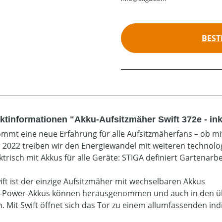
BEST
ktinformationen "Akku-Aufsitzmäher Swift 372e - in
ommt eine neue Erfahrung für alle Aufsitzmäherfans – ob m
r 2022 treiben wir den Energiewandel mit weiteren technolo
ktrisch mit Akkus für alle Geräte: STIGA definiert Gartenarbe
ift ist der einzige Aufsitzmäher mit wechselbaren Akkus
E-Power-Akkus können herausgenommen und auch in den übr
. Mit Swift öffnet sich das Tor zu einem allumfassenden in