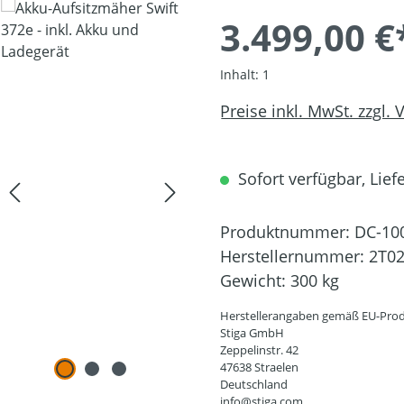
3.499,00 €
Inhalt:
1
Preise inkl. MwSt. zzgl.
Sofort verfügbar, Liefe
Produktnummer:
DC-10
Herstellernummer:
2T0
Gewicht:
300 kg
Herstellerangaben gemäß EU-Prod
Stiga GmbH
Zeppelinstr. 42
47638 Straelen
Deutschland
info@stiga.com