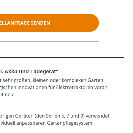
ELLANFRAGE SENDEN
kl. Akku und Ladegerät"
it sehr großen, kleinen oder komplexen Gärten.
gischen Innovationen für Elektrotraktoren voran.
it neu!
igen Geräten (den Serien 5, 7 und 9) verwendet
dividuell anpassbaren Gartenpflegesystem.