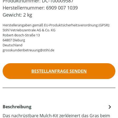
Produktnummer:
DC-100009587
Herstellernummer:
6909 007 1039
Gewicht:
2 kg
Herstellerangaben gemäß EU-Produktsicherheitsverordnung (GPSR):
Stihl Vetriebszentrale AG & Co. KG
Robert-Bosch-Straße 13
64807 Dieburg
Deutschland
grosskundenbetreuung@stihl.de
BESTELLANFRAGE SENDEN
Beschreibung
Das nachrüstbare Mulch-Kit zerkleinert das Gras beim